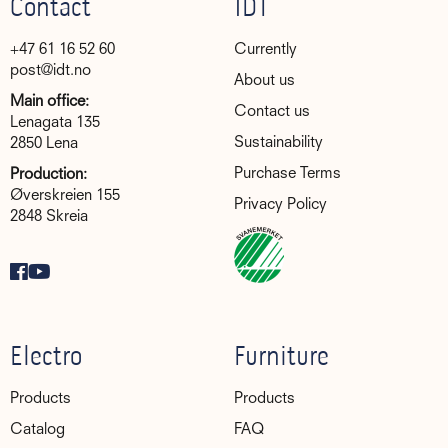
Contact
IDT
+47 61 16 52 60
Currently
post@idt.no
About us
Main office:
Contact us
Lenagata 135
Sustainability
2850 Lena
Purchase Terms
Production:
Øverskreien 155
Privacy Policy
2848 Skreia
Electro
Furniture
Products
Products
Catalog
FAQ