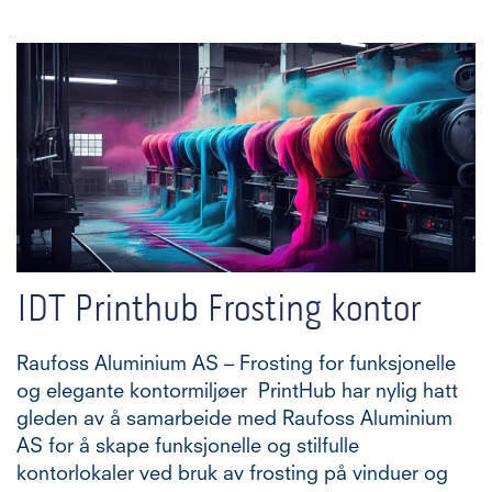
IDT Printhub Frosting kontor
Raufoss Aluminium AS – Frosting for funksjonelle
og elegante kontormiljøer PrintHub har nylig hatt
gleden av å samarbeide med Raufoss Aluminium
AS for å skape funksjonelle og stilfulle
kontorlokaler ved bruk av frosting på vinduer og