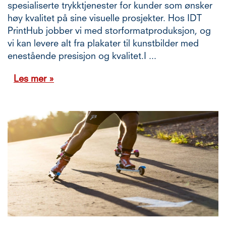
spesialiserte trykktjenester for kunder som ønsker
høy kvalitet på sine visuelle prosjekter. Hos IDT
PrintHub jobber vi med storformatproduksjon, og
vi kan levere alt fra plakater til kunstbilder med
enestående presisjon og kvalitet.I ...
Les mer »