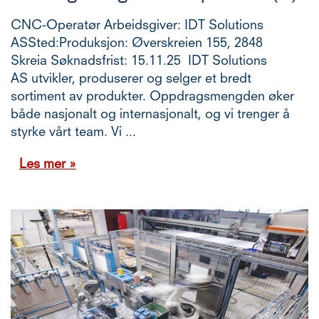
CNC-Operatør Arbeidsgiver: IDT Solutions
ASSted:Produksjon: Øverskreien 155, 2848
Skreia Søknadsfrist: 15.11.25 IDT Solutions
AS utvikler, produserer og selger et bredt
sortiment av produkter. Oppdragsmengden øker
både nasjonalt og internasjonalt, og vi trenger å
styrke vårt team. Vi ...
Les mer »