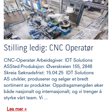
Stilling ledig: CNC Operatør
CNC-Operatør Arbeidsgiver: IDT Solutions
ASSted:Produksjon: Øverskreien 155, 2848
Skreia Søknadsfrist: 15.04.25 IDT Solutions
AS utvikler, produserer og selger et bredt
sortiment av produkter. Oppdragsmengden øker
både nasjonalt og internasjonalt, og vi trenger å
styrke vårt team. Vi ...
Les mer »