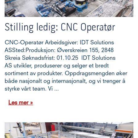
Stilling ledig: CNC Operatør
CNC-Operatør Arbeidsgiver: IDT Solutions
ASSted:Produksjon: Øverskreien 155, 2848
Skreia Søknadsfrist: 01.10.25 IDT Solutions
AS utvikler, produserer og selger et bredt
sortiment av produkter. Oppdragsmengden øker
både nasjonalt og internasjonalt, og vi trenger å
styrke vårt team. Vi ...
Les mer »