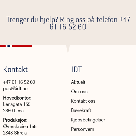
Trenger du hjelp? Ring oss på telefon
+47
61 16 52 60
Kontakt
IDT
+47 61 16 52 60
Aktuelt
post@idt.no
Om oss
Hovedkontor:
Kontakt oss
Lenagata 135
Bærekraft
2850 Lena
Kjøpsbetingelser
Produksjon:
Øverskreien 155
Personvern
2848 Skreia