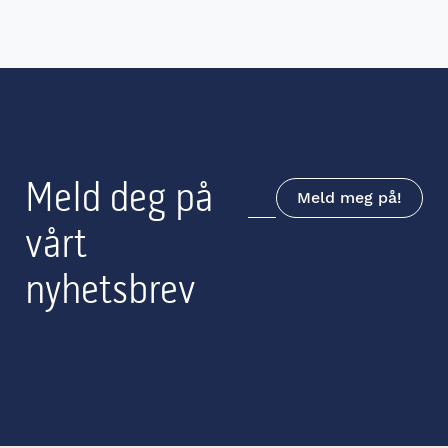
Meld deg på
Meld meg på!
vårt
nyhetsbrev