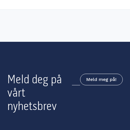
Meld deg på
Meld meg på!
vårt
nyhetsbrev