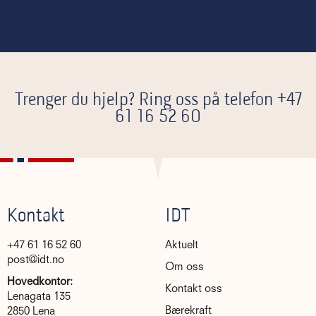
Trenger du hjelp? Ring oss på telefon
+47
61 16 52 60
Kontakt
IDT
+47 61 16 52 60
Aktuelt
post@idt.no
Om oss
Hovedkontor:
Kontakt oss
Lenagata 135
Bærekraft
2850 Lena