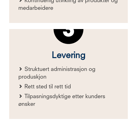
Kontinuerlig utvikling av produkter og
medarbeidere
Levering
Struktuert administrasjon og
produskjon
Rett sted til rett tid
Tilpasningsdyktige etter kunders
ønsker