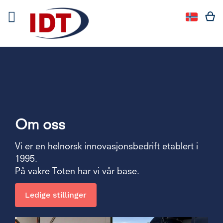
Språk
Språk:
Om oss
Vi er en helnorsk innovasjonsbedrift etablert i
1995.
På vakre Toten har vi vår base.
Ledige stillinger