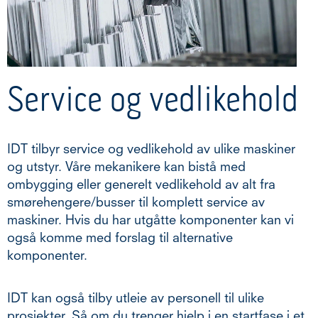
Service og vedlikehold
IDT tilbyr service og vedlikehold av ulike maskiner
og utstyr. Våre mekanikere kan bistå med
ombygging eller generelt vedlikehold av alt fra
smørehengere/busser til komplett service av
maskiner. Hvis du har utgåtte komponenter kan vi
også komme med forslag til alternative
komponenter.
IDT kan også tilby utleie av personell til ulike
prosjekter. Så om du trenger hjelp i en startfase i et