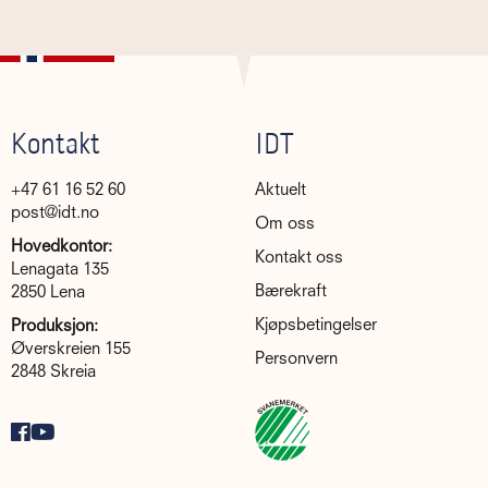
Kontakt
IDT
+47 61 16 52 60
Aktuelt
post@idt.no
Om oss
Hovedkontor:
Kontakt oss
Lenagata 135
Bærekraft
2850 Lena
Kjøpsbetingelser
Produksjon:
Øverskreien 155
Personvern
2848 Skreia