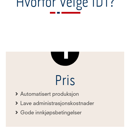
Hvorfor Velge IDT?
Pris
Automatisert produksjon
Lave administrasjonskostnader
Gode innkjøpsbetingelser