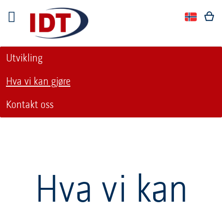
Språk
Språk:
Utvikling
Hva vi kan gjøre
Kontakt oss
Hva vi kan