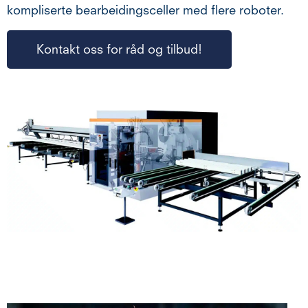
kompliserte bearbeidingsceller med flere roboter.
Kontakt oss for råd og tilbud!