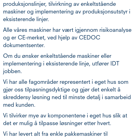
produksjonslinjer, tilvirkning av enkeltstående
maskiner og implementering av produksjonsutstyr i
eksisterende linjer.
Alle våres maskiner har vært igjennom risikoanalyse
og er CE-merket, ved hjelp av CEDOC
dokumentsenter.
Om du ønsker enkeltstående maskiner eller
implementering i eksisterende linje, utfører IDT
jobben.
Vi har alle fagområder representert i eget hus som
gjør oss tilpasningsdyktige og gjør det enkelt å
skreddersy løsning ned til minste detalj i samarbeid
med kunden.
Vi tilvirker mye av komponentene i eget hus slik at
det er mulig å tilpasse løsninger etter hvert.
Vi har levert alt fra enkle pakkemaskiner til