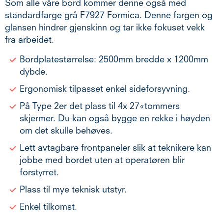
Som alle våre bord kommer denne også med
standardfarge grå F7927 Formica. Denne fargen og
glansen hindrer gjenskinn og tar ikke fokuset vekk
fra arbeidet.
Bordplatestørrelse: 2500mm bredde x 1200mm
dybde.
Ergonomisk tilpasset enkel sideforsyvning.
På Type 2er det plass til 4x 27«tommers
skjermer. Du kan også bygge en rekke i høyden
om det skulle behøves.
Lett avtagbare frontpaneler slik at teknikere kan
jobbe med bordet uten at operatøren blir
forstyrret.
Plass til mye teknisk utstyr.
Enkel tilkomst.