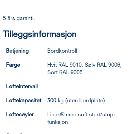
5 års garanti.
Tilleggsinformasjon
Betjening
Bordkontroll
Farge
Hvit RAL 9010, Sølv RAL 9006,
Sort RAL 9005
Løfteintervall
Løftekapasitet
300 kg (uten bordplate)
Løftesøyler
Linak® med soft start/stopp
funksjon