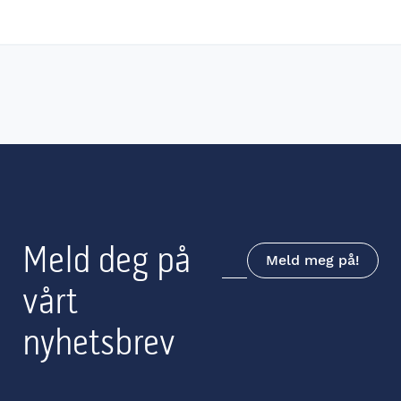
Meld deg på
Meld meg på!
vårt
nyhetsbrev