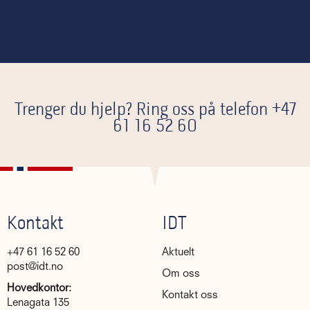
Trenger du hjelp? Ring oss på telefon
+47
61 16 52 60
Kontakt
IDT
+47 61 16 52 60
Aktuelt
post@idt.no
Om oss
Hovedkontor:
Kontakt oss
Lenagata 135