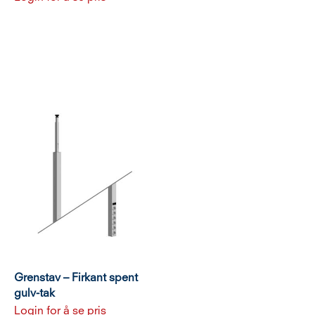
Grenstav – Firkant spent
gulv-tak
Login for å se pris