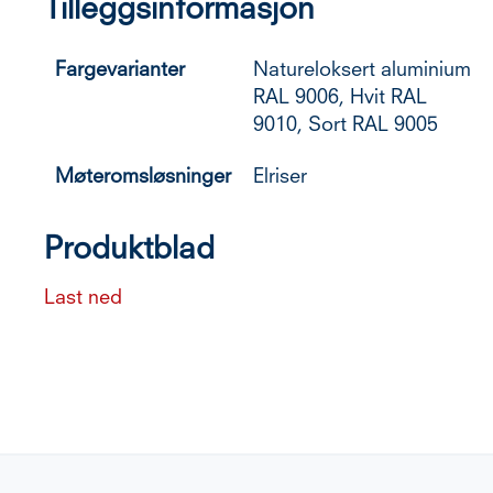
Tilleggsinformasjon
Fargevarianter
Natureloksert aluminium
RAL 9006, Hvit RAL
9010, Sort RAL 9005
Møteromsløsninger
Elriser
Produktblad
Last ned