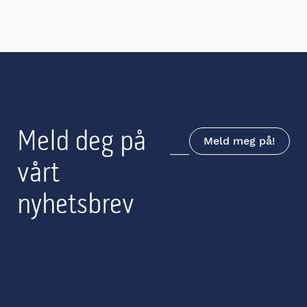
Meld deg på
Meld meg på!
vårt
nyhetsbrev