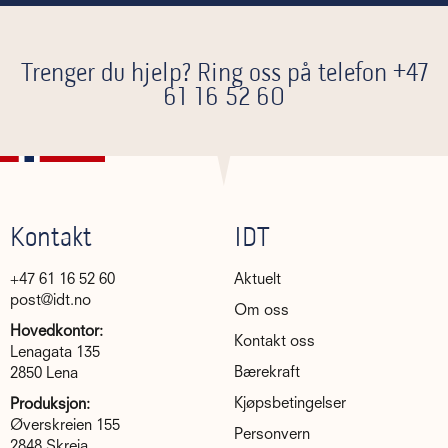
Trenger du hjelp? Ring oss på telefon
+47
61 16 52 60
Kontakt
IDT
+47 61 16 52 60
Aktuelt
post@idt.no
Om oss
Hovedkontor:
Kontakt oss
Lenagata 135
Bærekraft
2850 Lena
Kjøpsbetingelser
Produksjon:
Øverskreien 155
Personvern
2848 Skreia