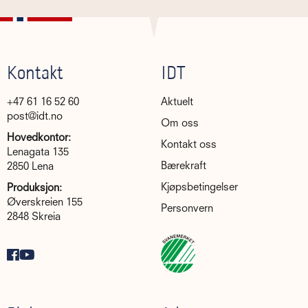
Kontakt
IDT
+47 61 16 52 60
Aktuelt
post@idt.no
Om oss
Hovedkontor:
Kontakt oss
Lenagata 135
Bærekraft
2850 Lena
Kjøpsbetingelser
Produksjon:
Øverskreien 155
Personvern
2848 Skreia