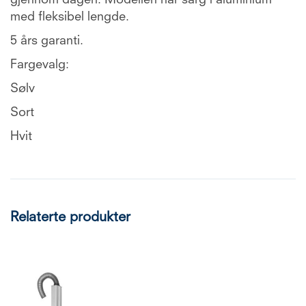
gjennom dagen. Modellen har sarg i aluminium
med fleksibel lengde.
5 års garanti.
Fargevalg:
Sølv
Sort
Hvit
Relaterte produkter