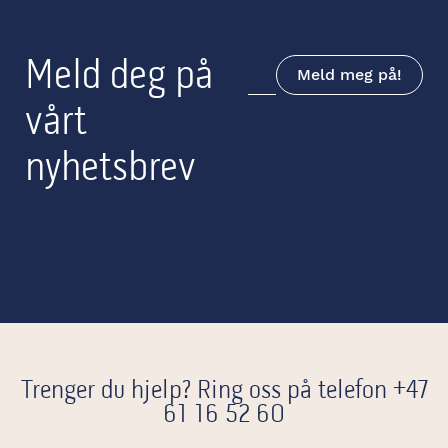
Meld deg på
Meld meg på!
vårt
nyhetsbrev
Trenger du hjelp? Ring oss på telefon
+47
61 16 52 60